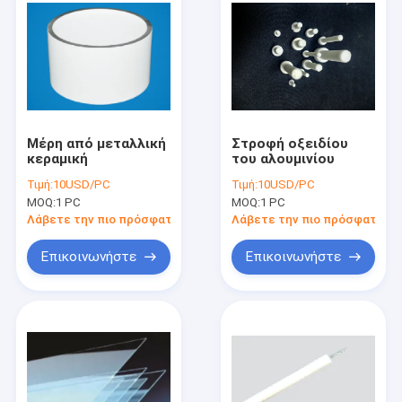
Μέρη από μεταλλική
Στροφή οξειδίου
κεραμική
του αλουμινίου
Τιμή:
10USD/PC
Τιμή:
10USD/PC
MOQ:
1 PC
MOQ:
1 PC
Λάβετε την πιο πρόσφατη τιμή
Λάβετε την πιο πρόσφατη τι
Επικοινωνήστε
Επικοινωνήστε
Σπίτι
Προϊόντα
Περίπου εμείς