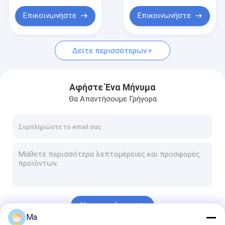
CMC κεραμικό σύνθετο μητρών
Επικοινωνήστε
Επικοινωνήστε
Δείτε περισσότερων
Αφήστε Ένα Μήνυμα
Θα Απαντήσουμε Γρήγορα
Να συνεχίσει
Ma