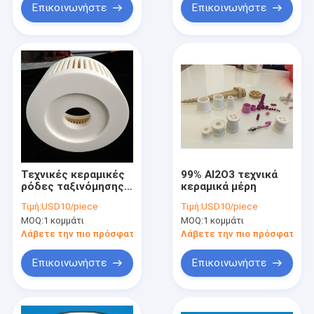
Επικοινωνήστε
Επικοινωνήστε
Τεχνικές κεραμικές
99% Al2O3 τεχνικά
ρόδες ταξινόμησης
κεραμικά μέρη
CE
Τιμή:
USD10/piece
Τιμή:
USD10/piece
MOQ:
1 κομμάτι
MOQ:
1 κομμάτι
Λάβετε την πιο πρόσφατη τιμή
Λάβετε την πιο πρόσφατη τι
Επικοινωνήστε
Επικοινωνήστε