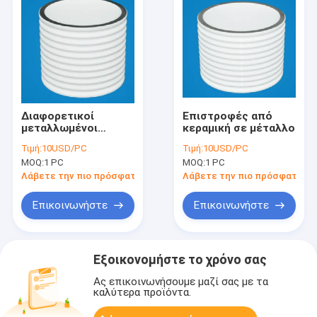
Διαφορετικοί
Επιστροφές από
μεταλλωμένοι
κεραμική σε μέταλλο
κεραμικοί σωλήνες
Τιμή:
10USD/PC
Τιμή:
10USD/PC
MOQ:
1 PC
MOQ:
1 PC
Λάβετε την πιο πρόσφατη τιμή
Λάβετε την πιο πρόσφατη τι
Επικοινωνήστε
Επικοινωνήστε
Εξοικονομήστε το χρόνο σας
Ας επικοινωνήσουμε μαζί σας με τα
καλύτερα προϊόντα.