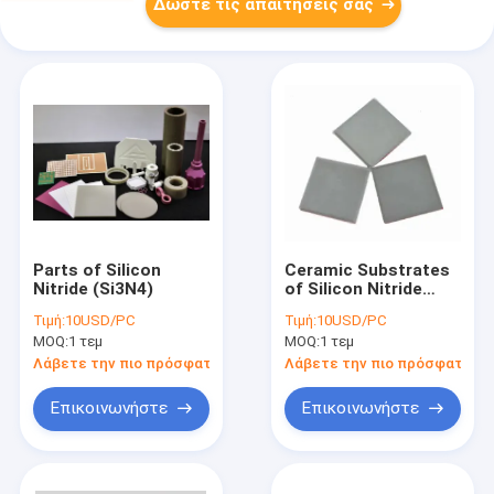
Δώστε τις απαιτήσεις σας
Parts of Silicon
Ceramic Substrates
Nitride (Si3N4)
of Silicon Nitride
(Si3N4)
Τιμή:
10USD/PC
Τιμή:
10USD/PC
MOQ:
1 τεμ
MOQ:
1 τεμ
Λάβετε την πιο πρόσφατη τιμή
Λάβετε την πιο πρόσφατη τι
Επικοινωνήστε
Επικοινωνήστε