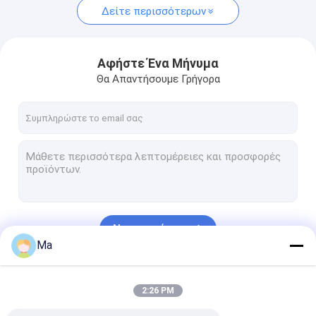
Δείτε περισσότερων
Αφήστε Ένα Μήνυμα
Θα Απαντήσουμε Γρήγορα
Να συνεχίσει
Ma
Οι Κατηγορίες Μας
2:26 PM