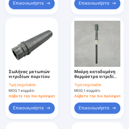
Επικοινωνήστε
Επικοινωνήστε
Σωλήνας μετωπών
Μαύρη καταδυμένη
νιτριδίων πυριτίου
θερμάστρα νιτριδίων
πυριτίου
Τιμή:
negotiable
Τιμή:
negotiable
MOQ:
1 κομμάτι
MOQ:
1 κομμάτι
Λάβετε την πιο πρόσφατη τιμή
Λάβετε την πιο πρόσφατη τι
Επικοινωνήστε
Επικοινωνήστε