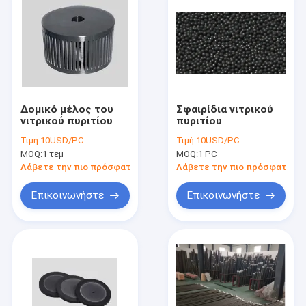
Δομικό μέλος του
Σφαιρίδια νιτρικού
νιτρικού πυριτίου
πυριτίου
Τιμή:
10USD/PC
Τιμή:
10USD/PC
MOQ:
1 τεμ
MOQ:
1 PC
Λάβετε την πιο πρόσφατη τιμή
Λάβετε την πιο πρόσφατη τι
Επικοινωνήστε
Επικοινωνήστε
Σπίτι
Προϊόντα
Περίπου εμείς