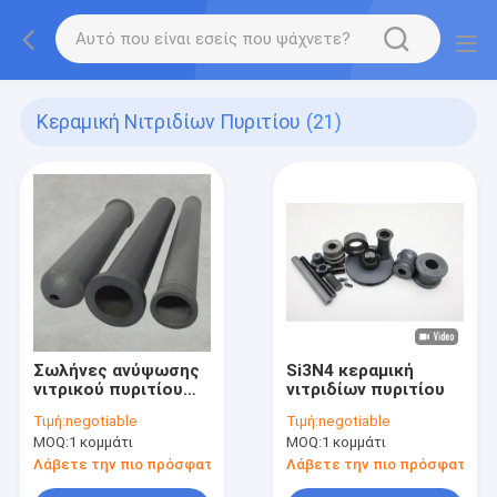
Κεραμική Νιτριδίων Πυριτίου
(21)
Σωλήνες ανύψωσης
Si3N4 κεραμική
νιτρικού πυριτίου
νιτριδίων πυριτίου
Si3N4
Τιμή:
negotiable
Τιμή:
negotiable
MOQ:
1 κομμάτι
MOQ:
1 κομμάτι
Λάβετε την πιο πρόσφατη τιμή
Λάβετε την πιο πρόσφατη τι