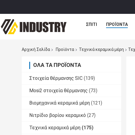
ΣΠΊΤΙ
ΠΡΟΪΌΝΤΑ
Αρχική Σελίδα
Προϊόντα
Τεχνικά κεραμικά μέρη
Τεχ
ΌΛΑ ΤΑ ΠΡΟΪΌΝΤΑ
Στοιχεία θέρμανσης SIC
(139)
Mosi2 στοιχεία θέρμανσης
(73)
Βιομηχανικά κεραμικά μέρη
(121)
Νιτρίδιο βορίου κεραμικό
(27)
Τεχνικά κεραμικά μέρη
(175)