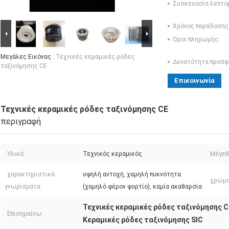
Συσκευασία λεπτο
Χρόνος παράδοσης
Όροι πληρωμής:
Μεγάλες Εικόνας :
Τεχνικές κεραμικές ρόδες
Δυνατότητα προσφ
ταξινόμησης CE
Επικοινωνία
Τεχνικές κεραμικές ρόδες ταξινόμησης CE
περιγραφή
Υλικό:
Τεχνικός κεραμικός
Μέγεθ
χαρακτηριστικά
υψηλή αντοχή, χαμηλή πυκνότητα
χρώμα
γνωρίσματα:
(χαμηλό φέρον φορτίο), καμία ακαθαρσία
Τεχνικές κεραμικές ρόδες ταξινόμησης C
Επισημαίνω:
Κεραμικές ρόδες ταξινόμησης SIC