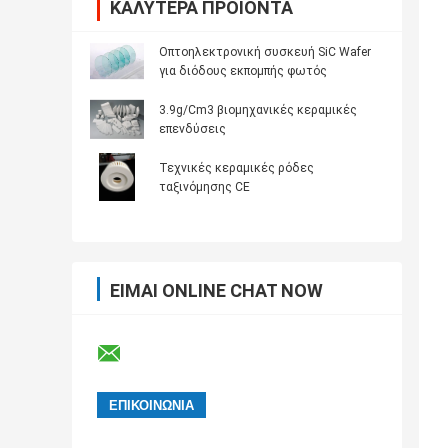
ΚΑΛΎΤΕΡΑ ΠΡΟΪΌΝΤΑ
Οπτοηλεκτρονική συσκευή SiC Wafer
για διόδους εκπομπής φωτός
3.9g/Cm3 βιομηχανικές κεραμικές
επενδύσεις
Τεχνικές κεραμικές ρόδες
ταξινόμησης CE
ΕΊΜΑΙ ONLINE CHAT NOW