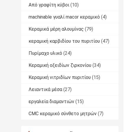
Από γραφίτη κύβοι
(10)
machinable γυαλί macor κεραμικό
(4)
Κεραμικά μέρη αλουμίνας
(79)
κεραμική καρβιδίου του πυριτίου
(47)
Πυρίμαχο υλικό
(24)
Κεραμική οξειδίων ζιρκονίου
(34)
Κεραμική νιτριδίων πυριτίου
(15)
Λειαντικά μέσα
(27)
εργαλεία διαμαντιών
(15)
CMC κεραμικό σύνθετο μητρών
(7)