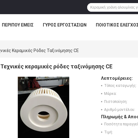
ΠΕΡΊΠΟΥ ΕΜΕΊΣ
ΓΎΡΟΣ ΕΡΓΟΣΤΑΣΊΩΝ
ΠΟΙΟΤΙΚΌΣ ΈΛΕΓΧΟ
νικές Κεραμικές Ρόδες Ταξινόμησης CE
Τεχνικές κεραμικές ρόδες ταξινόμησης CE
Λεπτομέρειες:
Τόπος καταγωγής:
Μάρκα:
Πιστοποίηση:
Αριθμό μοντέλου:
Πληρωμής & Αποσ
Ποσότητα παραγγελ
Τιμή: