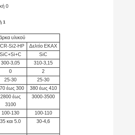
άρκα υλικού
CR-Si2-HP
Δελτίο ΕΚΑΧ
SiC+Si+C
SiC
300-3,05
310-3,15
0
2
25-30
25-30
70 έως 300
380 έως 410
2800 έως
3000-3500
3100
100-130
100-110
35 και 5.0
30-4,6