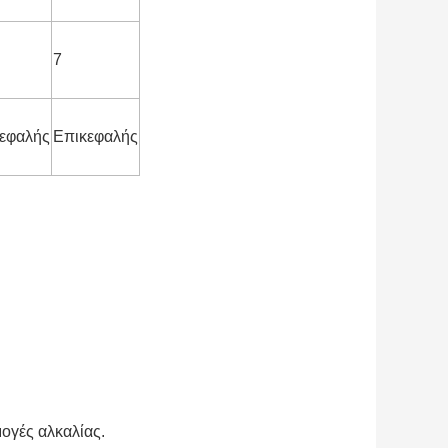
7
εφαλής
Επικεφαλής
μογές αλκαλίας.