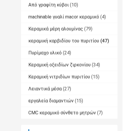
Από γραφίτη κύβοι
(10)
machinable γυαλί macor κεραμικό
(4)
Κεραμικά μέρη αλουμίνας
(79)
κεραμική καρβιδίου του πυριτίου
(47)
Πυρίμαχο υλικό
(24)
Κεραμική οξειδίων ζιρκονίου
(34)
Κεραμική νιτριδίων πυριτίου
(15)
Λειαντικά μέσα
(27)
εργαλεία διαμαντιών
(15)
CMC κεραμικό σύνθετο μητρών
(7)