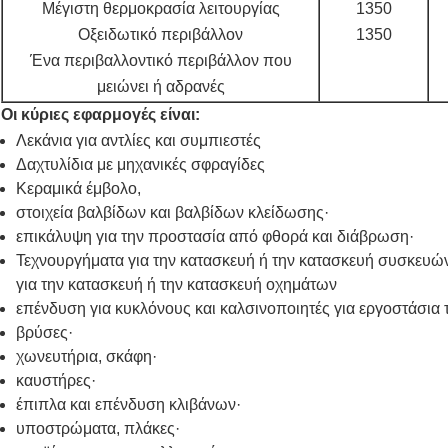
Μέγιστη θερμοκρασία λειτουργίας
1350
Οξειδωτικό περιβάλλον
1350
Ένα περιβαλλοντικό περιβάλλον που
μειώνει ή αδρανές
Οι κύριες εφαρμογές είναι:
Λεκάνια για αντλίες και συμπιεστές
Δαχτυλίδια με μηχανικές σφραγίδες
Κεραμικά έμβολο,
στοιχεία βαλβίδων και βαλβίδων κλείδωσης·
επικάλυψη για την προστασία από φθορά και διάβρωση·
Τεχνουργήματα για την κατασκευή ή την κατασκευή συσκευώ
για την κατασκευή ή την κατασκευή οχημάτων
επένδυση για κυκλόνους και καλσινοποιητές για εργοστάσια 
βρύσες·
χωνευτήρια, σκάφη·
καυστήρες·
έπιπλα και επένδυση κλιβάνων·
υποστρώματα, πλάκες·