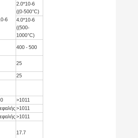
2.0*10-6
((0-500°C)
10-6
4.0*10-6
((500-
1000°C)
400 - 500
25
25
10
>1011
εφαλής
>1011
εφαλής
>1011
17.7