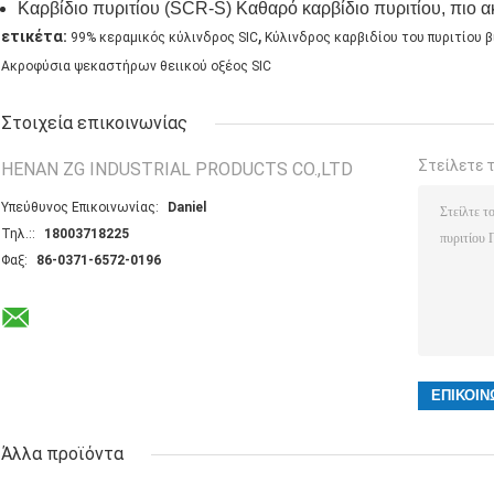
Καρβίδιο πυριτίου (SCR-S) Καθαρό καρβίδιο πυριτίου, πιο ακ
,
ετικέτα:
99% κεραμικός κύλινδρος SIC
Κύλινδρος καρβιδίου του πυριτίου
Ακροφύσια ψεκαστήρων θειικού οξέος SIC
Στοιχεία επικοινωνίας
Στείλετε 
HENAN ZG INDUSTRIAL PRODUCTS CO.,LTD
Υπεύθυνος Επικοινωνίας:
Daniel
Τηλ.::
18003718225
Φαξ:
86-0371-6572-0196
Άλλα προϊόντα