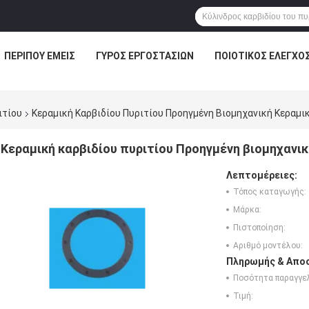
ΠΕΡΊΠΟΥ ΕΜΕΊΣ
ΓΎΡΟΣ ΕΡΓΟΣΤΑΣΊΩΝ
ΠΟΙΟΤΙΚΌΣ ΈΛΕΓΧΟ
ιτίου
Κεραμική Καρβιδίου Πυριτίου Προηγμένη Βιομηχανική Κεραμι
Κεραμική καρβιδίου πυριτίου Προηγμένη βιομηχανικ
Λεπτομέρειες:
Τόπος καταγωγής:
Μάρκα:
Πιστοποίηση:
Αριθμό μοντέλου:
Πληρωμής & Αποσ
Ποσότητα παραγγελ
Τιμή: