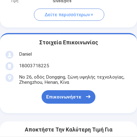
Τιμή
5/usd/pcs
Δείτε περισσότερων
Στοιχεία Επικοινωνίας
Daniel
18003718225
Νο 26, οδός Dongqing, ζώνη υψηλής τεχνολογίας,
Zhengzhou, Henan, Κίνα
Επικοινωνήστε
Αποκτήστε Την Καλύτερη Τιμή Για