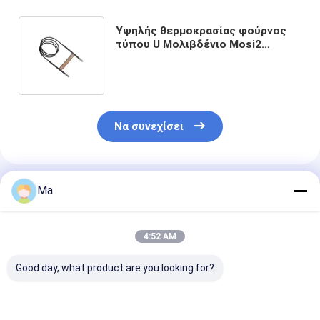
Υψηλής θερμοκρασίας φούρνος
τύπου U Μολιβδένιο Mosi2
Θερματικό στοιχείο για
εργαστηριακό φούρνο έως 1800C
Να συνεχίσει
Συνιστώμενα Προϊόντα
Ma
4:52 AM
Good day, what product are you looking for?