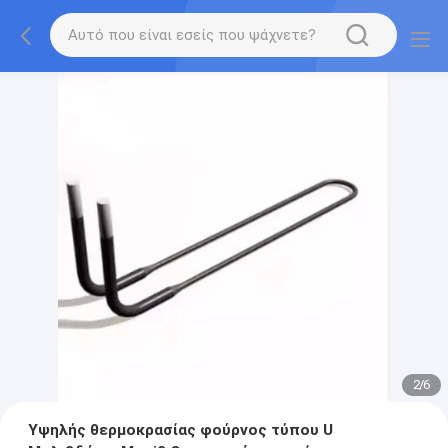
2
/
6
Υψηλής θερμοκρασίας φούρνος τύπου U