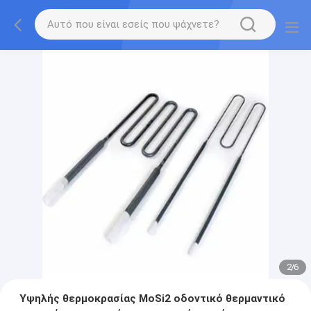
2
/
6
Υψηλής θερμοκρασίας MoSi2 οδοντικό θερμαντικό