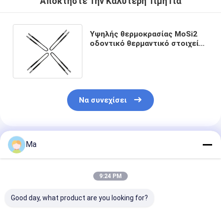
Αποκτήστε Την Καλύτερη Τιμή Για
Υψηλής θερμοκρασίας MoSi2
οδοντικό θερμαντικό στοιχείο
για μηχανή σχηματισμού κενού
Να συνεχίσει
Συνιστώμενα Προϊόντα
Ma
9:24 PM
Good day, what product are you looking for?