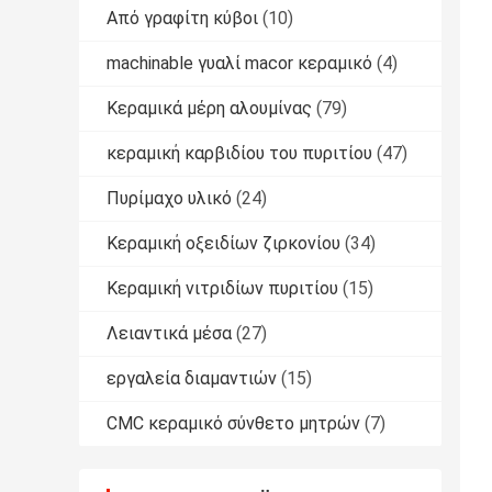
Από γραφίτη κύβοι
(10)
machinable γυαλί macor κεραμικό
(4)
Κεραμικά μέρη αλουμίνας
(79)
κεραμική καρβιδίου του πυριτίου
(47)
Πυρίμαχο υλικό
(24)
Κεραμική οξειδίων ζιρκονίου
(34)
Κεραμική νιτριδίων πυριτίου
(15)
Λειαντικά μέσα
(27)
εργαλεία διαμαντιών
(15)
CMC κεραμικό σύνθετο μητρών
(7)