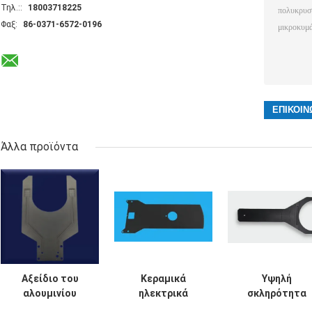
Τηλ.::
18003718225
Φαξ:
86-0371-6572-0196
Άλλα προϊόντα
Αξείδιο του
Κεραμικά
Υψηλή
αλουμινίου
ηλεκτρικά
σκληρότητα
αγωγικά
Αντίσταση σε