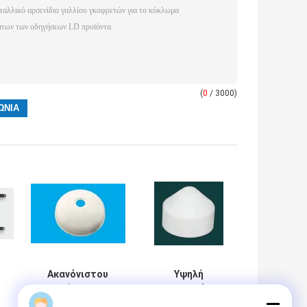
(
0
/ 3000)
Ακανόνιστου
Υψηλή
Σχήματος
βιοσυμβατότητα
Ιατρικά Κεραμικά
Ανθεκτικά σε