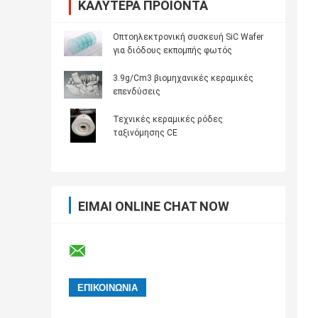
ΚΑΛΎΤΕΡΑ ΠΡΟΪΌΝΤΑ
Οπτοηλεκτρονική συσκευή SiC Wafer
για διόδους εκπομπής φωτός
3.9g/Cm3 βιομηχανικές κεραμικές
επενδύσεις
Τεχνικές κεραμικές ρόδες
ταξινόμησης CE
ΕΊΜΑΙ ONLINE CHAT NOW