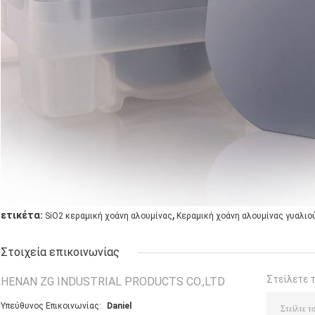
,
ετικέτα:
SiO2 κεραμική χοάνη αλουμίνας
Κεραμική χοάνη αλουμίνας γυαλιο
Στοιχεία επικοινωνίας
Στείλετε 
HENAN ZG INDUSTRIAL PRODUCTS CO.,LTD
Υπεύθυνος Επικοινωνίας:
Daniel