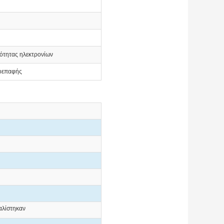
ότητας ηλεκτρονίων
ροεπαφής
αλίστηκαν