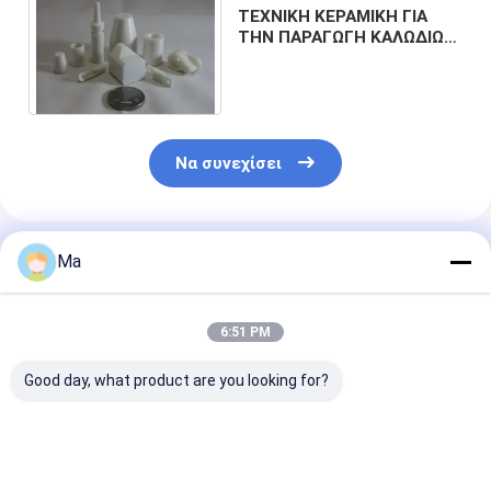
ΤΕΧΝΙΚΗ ΚΕΡΑΜΙΚΗ ΓΙΑ
ΤΗΝ ΠΑΡΑΓΩΓΗ ΚΑΛΩΔΙΩΝ
ΚΑΙ ΤΗ ΒΙΟΜΗΧΑΝΙΑ
ΚΑΛΩΔΙΩΝ
Να συνεχίσει
Συνιστώμενα Προϊόντα
Ma
6:51 PM
Good day, what product are you looking for?
Κεραμικά ηλεκτρικά
Αξείδιο του
Υψηλή σκληρ