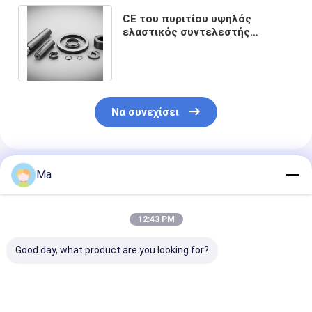
CE του πυριτίου υψηλός
ελαστικός συντελεστής
ακροφυσίων αμμόστρωσης
καρβιδίου κεραμικός
Να συνεχίσει
Συνιστώμενα Προϊόντα
Ma
12:43 PM
Good day, what product are you looking for?
Κεραμικό τροχό
Κεραμικοί Δίσκοι
Κεραμικοί δίσκ