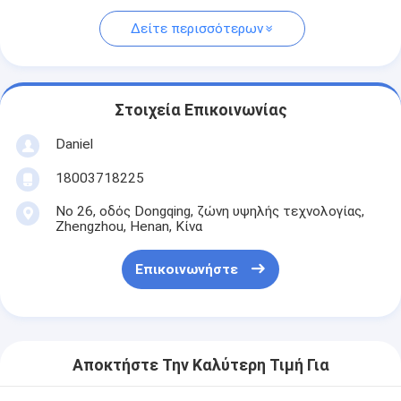
Δείτε περισσότερων
Στοιχεία Επικοινωνίας
Daniel
18003718225
Νο 26, οδός Dongqing, ζώνη υψηλής τεχνολογίας,
Zhengzhou, Henan, Κίνα
Επικοινωνήστε
Αποκτήστε Την Καλύτερη Τιμή Για