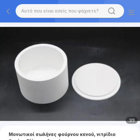
2
/
3
Μονωτικοί σωλήνες φούρνου κενού, νιτρίδιο