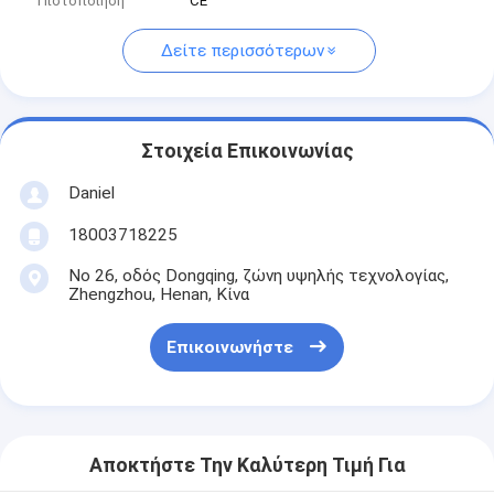
Πιστοποίηση
CE
Δείτε περισσότερων
Στοιχεία Επικοινωνίας
Daniel
18003718225
Νο 26, οδός Dongqing, ζώνη υψηλής τεχνολογίας,
Zhengzhou, Henan, Κίνα
Επικοινωνήστε
Αποκτήστε Την Καλύτερη Τιμή Για