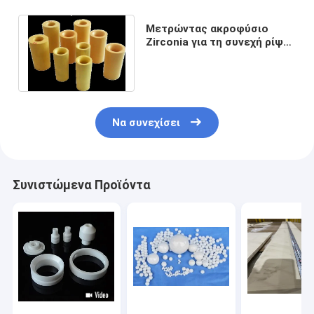
Μετρώντας ακροφύσιο
Zirconia για τη συνεχή ρίψη
του χάλυβα ως Tundish
πυρίμαχη ύλη
Να συνεχίσει
Συνιστώμενα Προϊόντα