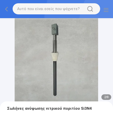
2
/
8
Σωλήνες ανύψωσης νιτρικού πυριτίου Si3N4